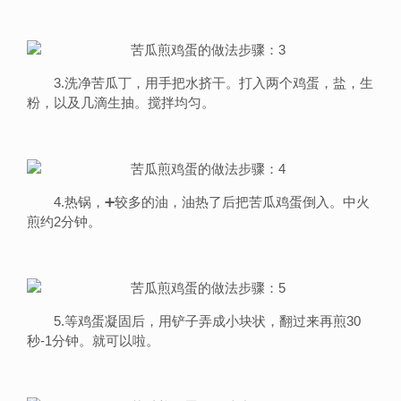
3.洗净苦瓜丁，用手把水挤干。打入两个鸡蛋，盐，生
粉，以及几滴生抽。搅拌均匀。
4.热锅，➕较多的油，油热了后把苦瓜鸡蛋倒入。中火
煎约2分钟。
5.等鸡蛋凝固后，用铲子弄成小块状，翻过来再煎30
秒-1分钟。就可以啦。