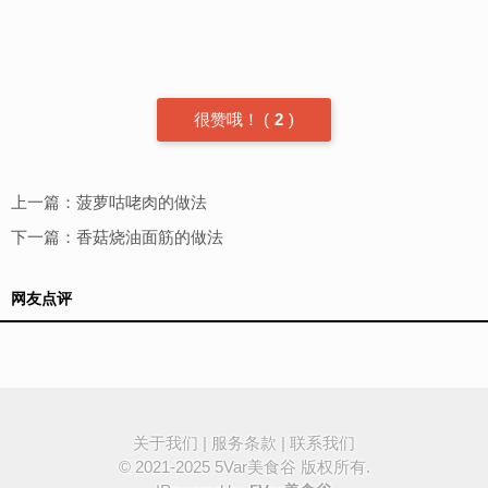
很赞哦！
(
2
)
上一篇：
菠萝咕咾肉的做法
下一篇：
香菇烧油面筋的做法
网友点评
关于我们
|
服务条款
|
联系我们
© 2021-2025
5Var美食谷
版权所有.