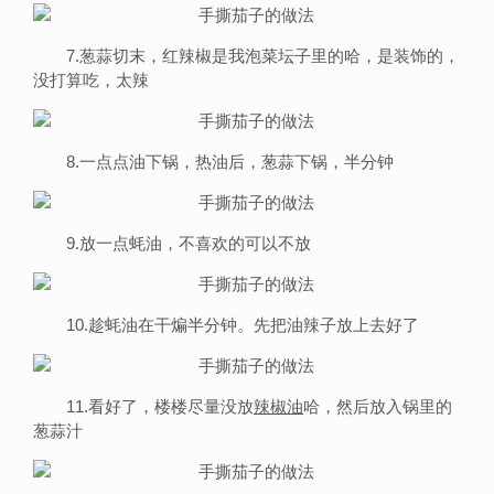
7.葱蒜切末，红辣椒是我泡菜坛子里的哈，是装饰的，
没打算吃，太辣
8.一点点油下锅，热油后，葱蒜下锅，半分钟
9.放一点蚝油，不喜欢的可以不放
10.趁蚝油在干煸半分钟。先把油辣子放上去好了
11.看好了，楼楼尽量没放
辣椒油
哈，然后放入锅里的
葱蒜汁