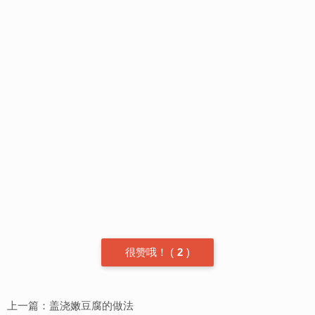
很赞哦！
(
2
)
上一篇：
盖浇嫩豆腐的做法