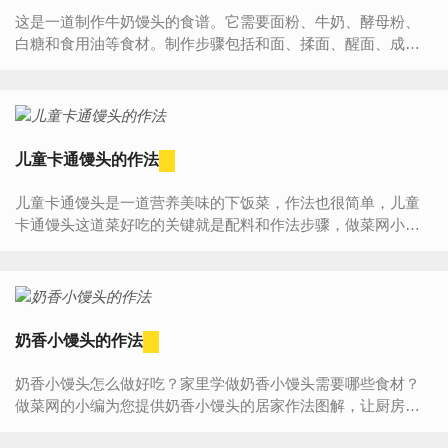
这是一道制作牛奶馒头的食谱。它需要面粉、牛奶、酵母粉、
白糖和食用油等食材。制作步骤包括和面、揉面、醒面、成
型、蒸制和出锅。这道牛奶馒头松软可口，奶香四溢，是一道
营养...
儿童卡通馒头的作法
儿童卡通馒头是一道营养美味的下饭菜，作法也很简单，儿童
卡通馒头这道菜好吃的关键就是配料和作法步骤，做菜网小编
就为大家详细的介绍一下儿童卡通馒头简单的作法。儿童卡...
奶香小馒头的作法
奶香小馒头怎么做好吃？家里学做奶香小馒头需要哪些食材？
做菜网的小编为您提供奶香小馒头的居家作法图解，让厨房新
手也能做出美味可口的奶香小馒头。奶香小馒头食材介绍酵...