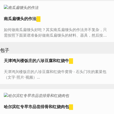
南瓜扁馒头的作法
如何做南瓜扁馒头好吃？其实南瓜扁馒头的作法并不复杂，只
需按照下面菜谱准备好做南瓜扁馒头的材料、器具，然后按照
步骤一步步来做，您一定能学会南瓜扁馒头的作法，做出一道
属...
包子
天津鸿兴楼饭庄的八珍豆腐和红烧牛
天津鸿兴楼饭庄的八珍豆腐和红烧牛窝骨 - 石头门坎的素菜包
（文字·照片·视频）...
哈尔滨红专早市品尝排骨和红烧肉包