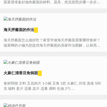
面菜谱准备好做肉酱面的材料、器具，然后按照步骤一步步来
做，您一定能学会肉酱面的作法，做出一道属于自己的美味哦!
肉...
海天拌酱面的作法
海天拌酱面怎么做好吃？家里学做海天拌酱面需要哪些食材？
做菜网的小编为您提供海天拌酱面的居家作法图解，让厨房新
手也能做出美味可口的海天拌酱面。海天拌酱面食材介绍主...
火麻仁清香豆角焖面
食材明细 主料 五花肉片 1小碗 豆角 1把 火麻仁 20克 面条 500
克 辅料 姜片 适量 蒜片 适量 调料 生抽 2勺 ...