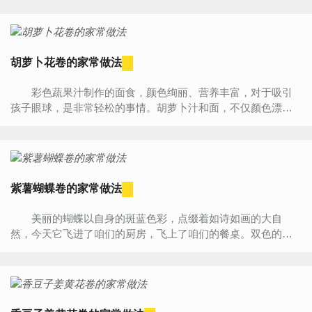
胡萝卜花卷的家常做法
彩色蔬果汁制作的面食，颜色绚丽、营养丰富，对于吸引
孩子眼球，是非常轻松的事情。胡萝卜汁和面，不仅颜色漂
亮，营养也更加丰富，富含维生素的胡萝卜可以使孩子眼睛更
明亮哦!...
紫薯蝴蝶卷的家常做法
美丽的蝴蝶以自身的斑蓝色彩，点缀着如诗如画的大自
然，今天它飞进了咱们的厨房，飞上了咱们的餐桌。双色的面
团，经卷起、切开、组合简单的操作，漂亮的蝴蝶便诞生了，
栩栩如...