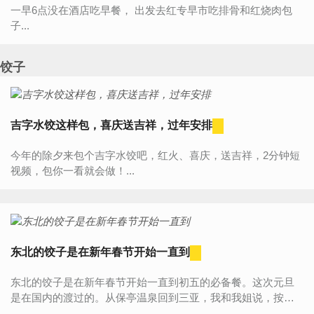
一早6点没在酒店吃早餐， 出发去红专早市吃排骨和红烧肉包
子...
饺子
吉字水饺这样包，喜庆送吉祥，过年安排
今年的除夕来包个吉字水饺吧，红火、喜庆，送吉祥，2分钟短
视频，包你一看就会做！...
东北的饺子是在新年春节开始一直到
东北的饺子是在新年春节开始一直到初五的必备餐。这次元旦
是在国内的渡过的。从保亭温泉回到三亚，我和我姐说，按我
的方法给你包一顿酸菜饺子吧，用虾仁和酸菜包。我姐说能好