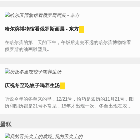
吃吗...
哈尔滨博物馆看俄罗斯画展 - 东方
在哈尔滨的第二天的下午，午饭后走去不远的哈尔滨博物馆看
俄罗斯的油画雕塑展...
庆祝冬至吃饺子喝养生汤
听说今年的冬至来的早，12/21号，恰巧是农历的11月21号，阳
历和阴历都是21号不常见，19年才出现一次。冬至出现在农历
月的下旬，来年的春天会比较寒冷。不管怎么样今天先热火起
来，吃饺...
蛋糕