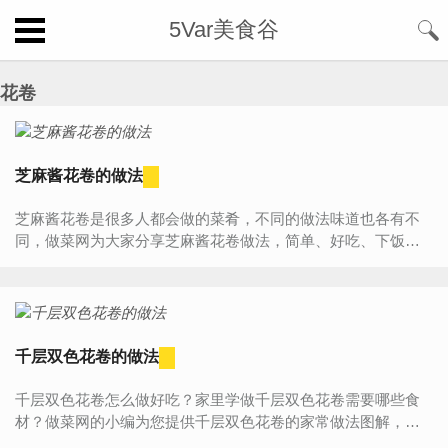
5Var美食谷
花卷
芝麻酱花卷的做法
芝麻酱花卷是很多人都会做的菜肴，不同的做法味道也各有不
同，做菜网为大家分享芝麻酱花卷做法，简单、好吃、下饭。
按这种方法做出的芝麻酱花卷香甜鲜辣五味俱全，还有很多相...
千层双色花卷的做法
千层双色花卷怎么做好吃？家里学做千层双色花卷需要哪些食
材？做菜网的小编为您提供千层双色花卷的家常做法图解，让
厨房新手也能做出美味可口的千层双色花卷。千层双色花卷...