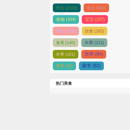
作法 (2103)
做法 (849)
食物 (434)
宝宝 (207)
孕妇 (188)
饮食 (182)
水果 (111)
食谱 (140)
营养 (94)
冬季 (101)
家常 (82)
夏季 (90)
热门美食