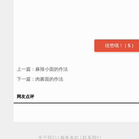
很赞哦！
(
5
)
上一篇：
麻辣小面的作法
下一篇：
肉酱面的作法
网友点评
关于我们
|
服务条款
|
联系我们