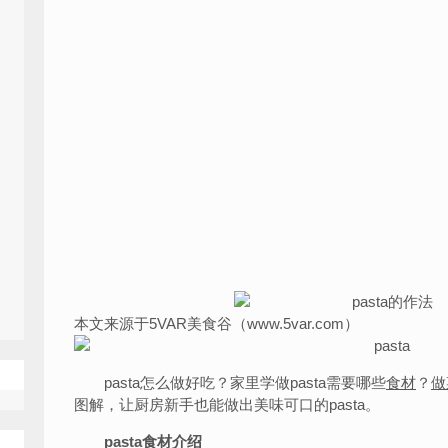
本文来源于5VAR美食谷（www.5var.com）
pasta怎么做好吃？家里学做pasta需要哪些
食材
？
做
图解，让厨房新手也能做出美味可口的pasta。
pasta食材介绍