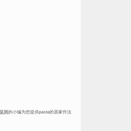
菜网
的小编为您提供pasta的居家作法