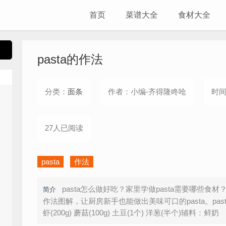
首页
菜谱大全
食材大全
pasta的作法
分类：
面条
作者：小编-齐得隆咚呛
时间：
27人已阅读
pasta
作法
pasta怎么做好吃？家里学做pasta需要哪些食材
简介
作法图解，让厨房新手也能做出美味可口的pasta。past
虾(200g) 蘑菇(100g) 土豆(1个) 洋葱(半个)辅料：鲜奶