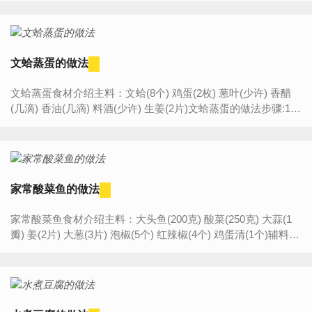
文蛤蒸蛋的做法
文蛤蒸蛋食材介绍主料：文蛤(8个) 鸡蛋(2枚) 葱叶(少许) 香醋
(几滴) 香油(几滴) 料酒(少许) 生姜(2片)文蛤蒸蛋的做法步骤:1.
文蛤清洗干净，加入盐，生姜，料酒用水煮开口2.捞...
家常酸菜鱼的做法
家常酸菜鱼食材介绍主料：大头鱼(200克) 酸菜(250克) 大蒜(1
瓣) 姜(2片) 大葱(3片) 泡椒(5个) 红辣椒(4个) 鸡蛋清(1个)辅料：
油(适量) 生抽(适量)胡椒粉(适量) 鸡精(适量)...