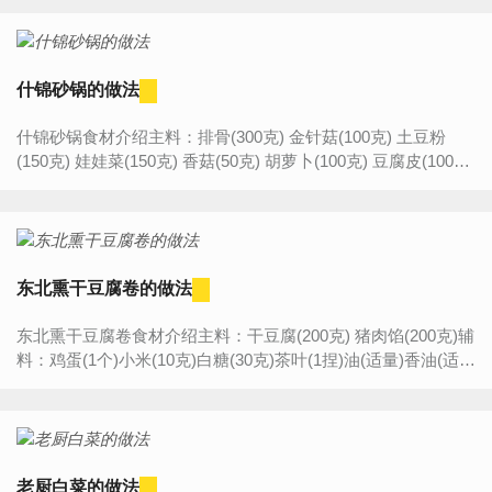
什锦砂锅的做法
什锦砂锅食材介绍主料：排骨(300克) 金针菇(100克) 土豆粉
(150克) 娃娃菜(150克) 香菇(50克) 胡萝卜(100克) 豆腐皮(100克)
葱(20克) 姜(15克)辅料：食用油(适量)料酒(适量...
东北熏干豆腐卷的做法
东北熏干豆腐卷食材介绍主料：干豆腐(200克) 猪肉馅(200克)辅
料：鸡蛋(1个)小米(10克)白糖(30克)茶叶(1捏)油(适量)香油(适
量)蚝油(适量) 生抽(适量) 盐(适量) 鸡精(适量)...
老厨白菜的做法