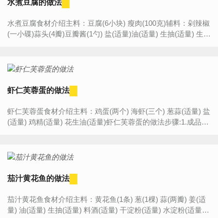
水煮豆腐的做法
水煮豆腐食材介绍主料：豆腐(6小块) 瘦肉(100克)辅料：剁辣椒
(一小碟)蒜头(4瓣)豆瓣酱(1勺) 盐(适量)油(适量) 生抽(适量) 生粉
(适量)葱(一根)水煮豆腐的做法步骤:1.买来的...
虾仁芙蓉蛋的做法
虾仁芙蓉蛋食材介绍主料：鸡蛋(两个) 海虾(三个) 葱蒜(适量) 盐
(适量) 鸡精(适量) 花生油(适量)虾仁芙蓉蛋的做法步骤:1.成品图
2.备好鸡蛋3.鸡蛋加盐打散4.加入温水拌均（...
茄汁黄花鱼的做法
茄汁黄花鱼食材介绍主料：黄花鱼(1条) 葱(1棵) 蒜(两瓣) 姜(适
量) 油(适量) 生抽(适量) 料酒(适量) 干淀粉(适量) 水淀粉(适量)