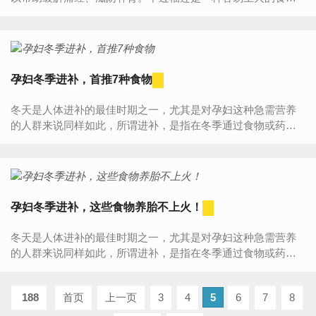
物，因此很多人常常将榴莲和“水果皇后”山竹搭在一起食用。...
孕妇冬季进补，首推7种食物
冬天是人体进补的最佳时期之一，尤其是对孕妇这种急需营养
的人群来说同样如此，所谓进补，是指在冬季通过食物或药物
的补充，将身体调理好。冬季消耗的热量更大，各位孕妈妈们
适当的补...
孕妇冬季进补，这些食物养胎不上火！
冬天是人体进补的最佳时期之一，尤其是对孕妇这种急需营养
的人群来说同样如此，所谓进补，是指在冬季通过食物或药物
的补充，将身体调理好。冬季消耗的热量更大，各位孕妈妈们
适当的补...
188
首页
上一页
3
4
5
6
7
8