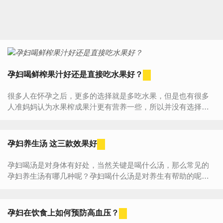
孕妇喝鲜榨果汁好还是直接吃水果好？
很多人在怀孕之后，更多的选择就是多吃水果，但是也有很多
人准妈妈认为水果榨成果汁更有营养一些，所以并没有选择直
接吃水果，而是选择喝果汁，但是孕妈妈们到底是直接吃水果
好呢还是...
孕妇养生汤 这三款效果好
孕妇喝汤是对身体有好处，当然关键是喝什么汤，那么常见的
孕妇养生汤有哪几种呢？孕妇喝什么汤是对养生有帮助的呢？
不妨跟小编一起来详细的了解下吧！孕妇养生汤食谱1、冬菇干
贝排骨...
孕妇在饮食上如何预防高血压？