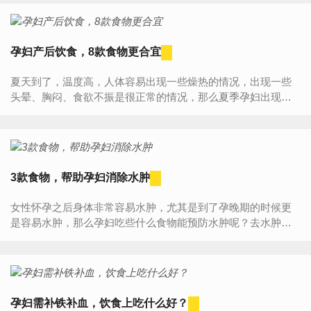
不适宜孕妇...
孕妇产后饮食，8款食物更合宜
夏天到了，温度高，人体容易出现一些燥热的情况，出现一些
头晕、胸闷、食欲不振是很正常的情况，那么夏季孕妇出现食
欲不振该怎么办呢？今天为您介绍孕妇夏季吃什么菜好的内
容，一起看看...
3款食物，帮助孕妇消除水肿
女性怀孕之后身体非常容易水肿，尤其是到了孕晚期的时候更
是容易水肿，那么孕妇吃些什么食物能预防水肿呢？去水肿的
食物有哪些呢？1、蒜味芦笋芦笋中含有多种人体所需的营养物
质，包...
孕妇需补铁补血，饮食上吃什么好？