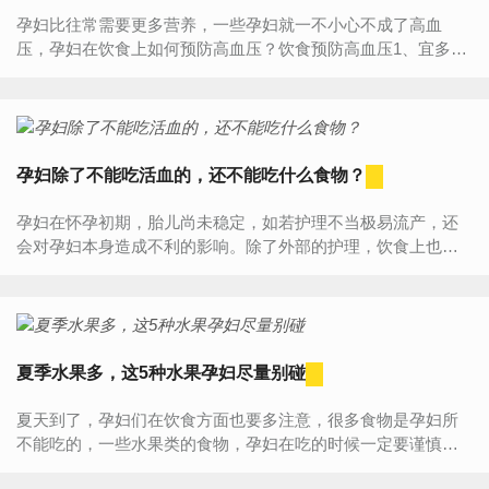
孕妇比往常需要更多营养，一些孕妇就一不小心不成了高血
压，孕妇在饮食上如何预防高血压？饮食预防高血压1、宜多吃
鸭肉孕妇多吃鸭肉不但可以及时补充身体所需的充足营养，而
且可以...
孕妇除了不能吃活血的，还不能吃什么食物？
孕妇在怀孕初期，胎儿尚未稳定，如若护理不当极易流产，还
会对孕妇本身造成不利的影响。除了外部的护理，饮食上也要
多加注意，有些事物是不能随便吃的，下面就来详细了解具体
内容吧。一...
夏季水果多，这5种水果孕妇尽量别碰
夏天到了，孕妇们在饮食方面也要多注意，很多食物是孕妇所
不能吃的，一些水果类的食物，孕妇在吃的时候一定要谨慎，
孕妇适宜吃的水果有苹果、葡萄、樱桃等，那么有哪些水果是