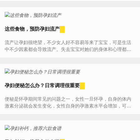
的补血...
这些食物，预防孕妇流产
流产让孕妇很绝望，不少女人好不容易等来了宝宝，可是生活
中不少因素都会导致流产。失去宝宝对她们的身体和心理都有
很大的损伤。对此，建议女人们如果你是易流产的体质的话，
成为孕...
孕妇便秘怎么办？日常调理很重要
便秘是怀孕期间常见的问题之一，女性一旦怀孕，自身的体内
激素分泌就会发生变化，女性自身的孕激素水平会增加，可能
会影响到食物的消化。孕妇肠道中的水分被吸收，最终就可能
出现便秘...