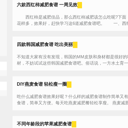
六款西红柿减肥食谱 一周见效
西红柿是减肥佳品，那么西红柿减肥该怎么吃呢?下面，
花样多，效果好，赶快学习这6道减肥食谱吧。 一、西红
四款韩国减肥食谱 吃出美丽
不知道大家有没有发现，韩国的MM皮肤和身材都是很好的
材，不妨试试这些韩国减肥食谱吧。俗话说，一方水土育一方
DIY燕麦食谱 轻松瘦一圈
吃什么减肥食谱效果好呢？什么样的减肥食谱制作简单又
不同年龄段的苹果减肥食谱