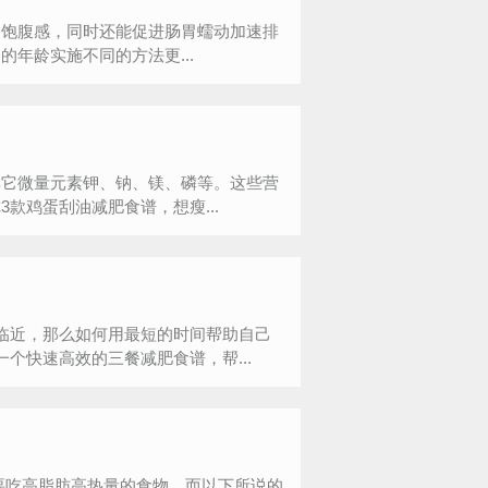
的饱腹感，同时还能促进肠胃蠕动加速排
年龄实施不同的方法更...
它微量元素钾、钠、镁、磷等。这些营
款鸡蛋刮油减肥食谱，想瘦...
临近，那么如何用最短的时间帮助自己
个快速高效的三餐减肥食谱，帮...
吃高脂肪高热量的食物，而以下所说的