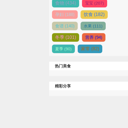
食物 (434)
宝宝 (207)
孕妇 (188)
饮食 (182)
食谱 (140)
水果 (111)
冬季 (101)
营养 (94)
家常 (82)
夏季 (90)
热门美食
精彩分享