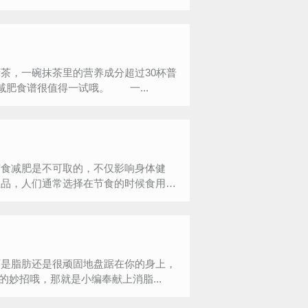
，一碗抹茶里的营养成分超过30杯普
肥食谱很值得一试哦。 一...
食减肥是不可取的，不仅影响身体健
圣品，人们通常选择在节食的时候食用香
是脂肪还是很顽固地盘踞在你的身上，
妙招哦，那就是小编奉献上消脂...