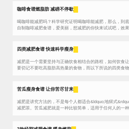
咖啡食谱燃脂肪 减磅不停歇
喝咖啡能减肥吗？科学研究证明喝咖啡能减肥，那么，到
四类减肥食谱 快速科学瘦身
减肥是一个需要坚持与正确饮食相结合的路程，如何饮食
要切记不要吃高脂肪高热量的食物，而以下所说的四类食物，
苦瓜瘦身食谱 让你苦尽甘来
减肥是讲究方法的，不是每个人都适合&ldquo;地狱式&rd
减肥茶。苦瓜减肥就是一种比较简单，适用于任何人的一种方