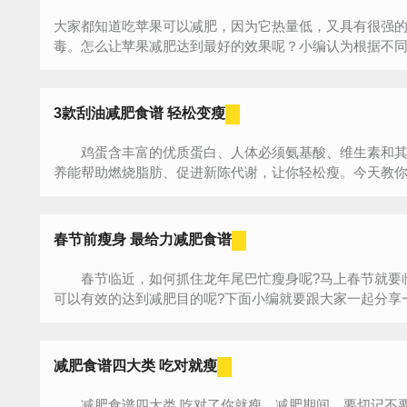
大家都知道吃苹果可以减肥，因为它热量低，又具有很强
毒。怎么让苹果减肥达到最好的效果呢？小编认为根据不同的
3款刮油减肥食谱 轻松变瘦
鸡蛋含丰富的优质蛋白、人体必须氨基酸、维生素和其
养能帮助燃烧脂肪、促进新陈代谢，让你轻松瘦。今天教你3
春节前瘦身 最给力减肥食谱
春节临近，如何抓住龙年尾巴忙瘦身呢?马上春节就要
可以有效的达到减肥目的呢?下面小编就要跟大家一起分享一
减肥食谱四大类 吃对就瘦
减肥食谱四大类 吃对了你就瘦。减肥期间，要切记不要