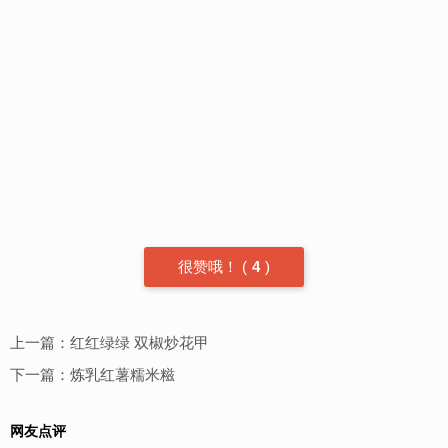
很赞哦！
(
4
)
上一篇：
红红绿绿 双椒炒花甲
下一篇：
炼乳红薯糯米糍
网友点评