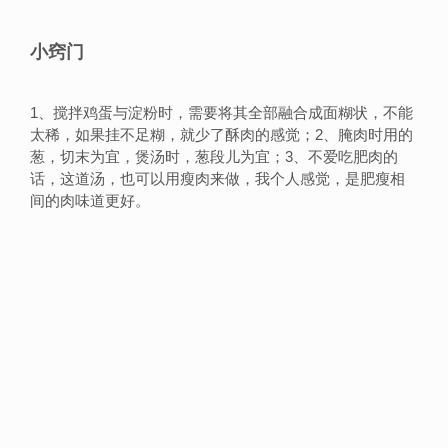
小窍门
1、搅拌鸡蛋与淀粉时，需要将其全部融合成面糊状，不能
太稀，如果挂不足糊，就少了酥肉的感觉；2、腌肉时用的
葱，切末为宜，煲汤时，葱段儿为宜；3、不爱吃肥肉的
话，这道汤，也可以用瘦肉来做，我个人感觉，是肥瘦相
间的肉味道更好。