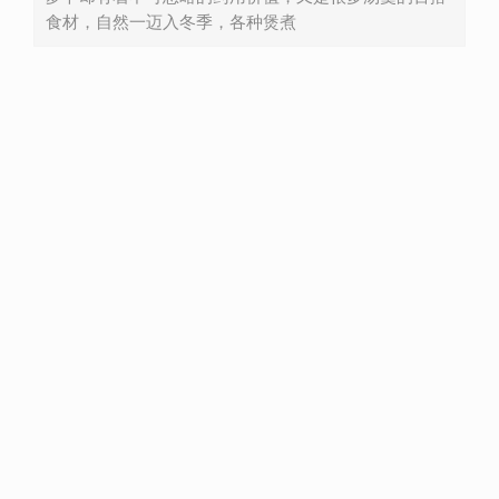
食材，自然一迈入冬季，各种煲煮