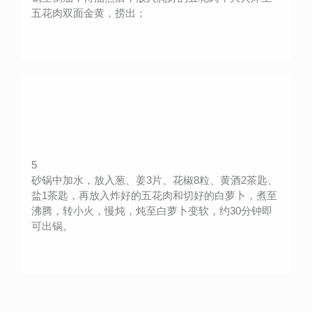
五花肉双面金黄，捞出；
5
砂锅中加水，放入葱、姜3片、花椒8粒、黄酒2茶匙、
盐1茶匙，再放入炸好的五花肉和切好的白萝卜，煮至
沸腾，转小火，慢炖，炖至白萝卜变软，约30分钟即
可出锅。