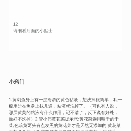
12
请细看后面的小贴士
小窍门
1.黄刺鱼身上有一层滑滑的黄色粘液，想洗掉很简单，我一
般用盐在鱼身上抹几遍，粘液就洗掉了。（可也有人说，
那层黄黄的粘液有什么作用，记不清了，反正说有好处，
最好不洗掉）2.管小伟黄花菜提示您:黄花菜选用晒干的干
菜,色暗黄两头有点发黑的黄花菜才是天然无添加的,黄花菜