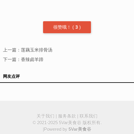
很赞哦！
(
3
)
上一篇：
莲藕玉米排骨汤
下一篇：
香辣卤羊蹄
网友点评
关于我们
|
服务条款
|
联系我们
© 2021-2025
5Var美食谷
版权所有.
|Powered by
5Var美食谷