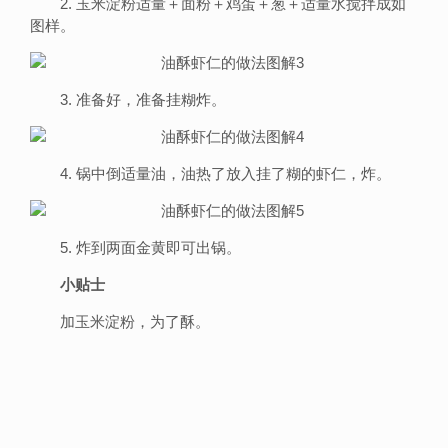
2. 玉米淀粉适量＋面粉＋鸡蛋＋葱＋适量水搅拌成如
图样。
3. 准备好，准备挂糊炸。
4. 锅中倒适量油，油热了放入挂了糊的虾仁，炸。
5. 炸到两面金黄即可出锅。
小贴士
加玉米淀粉，为了酥。