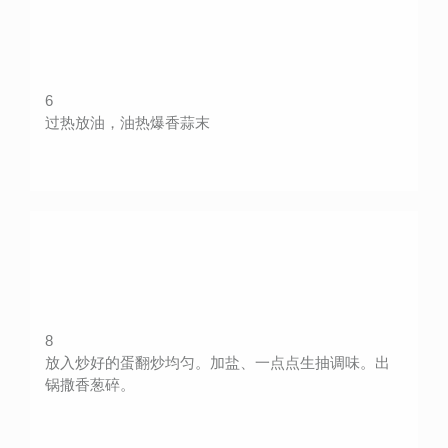
6
过热放油，油热爆香蒜末
8
放入炒好的蛋翻炒均匀。加盐、一点点生抽调味。出
锅撒香葱碎。