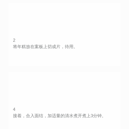
2
将年糕放在案板上切成片，待用。
4
接着，合入面结，加适量的清水煮开煮上3分钟。