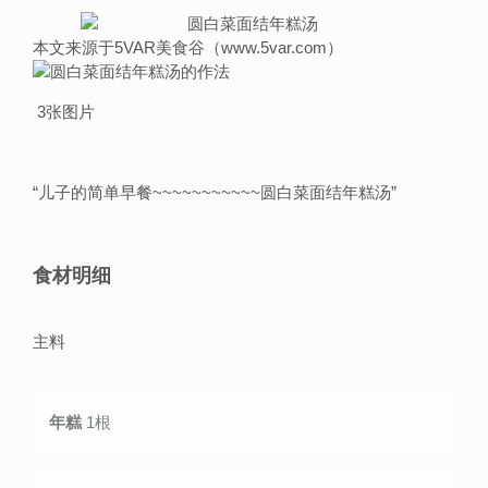
本文来源于5VAR美食谷（www.5var.com）
3张图片
“
儿子的简单早餐~~~~~~~~~~~圆白菜面结年糕汤
”
食材明细
主料
年糕
1根