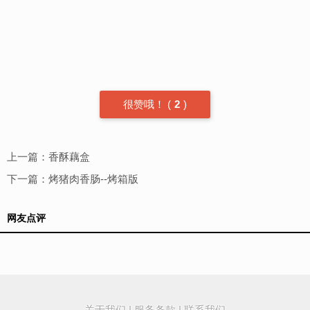
很赞哦！
(
2
)
上一篇：
香酥藕盒
下一篇：
烤猪肉香肠--烤箱版
网友点评
关于我们
|
服务条款
|
联系我们