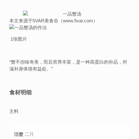
本文来源于5VAR美食谷（www.5var.com）
1张图片
“
蟹不但味奇美，而且营养丰富，是一种高蛋白的补品，对
滋补身体很有益处。
”
食材明细
主料
活蟹
二只