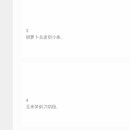
3
胡萝卜去皮切小条。
4
玉米笋斜刀切段。