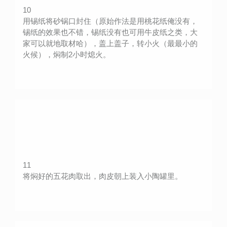
10
用锡纸将砂锅口封住（原始作法是用桃花纸俺没有，
锡纸的效果也不错，锡纸没有也可用牛皮纸之类，大
家可以就地取材哈），盖上盖子，转小火（最最小的
火候），焖制2小时熄火。
11
将焖好的五花肉取出，肉皮朝上装入小陶罐里。