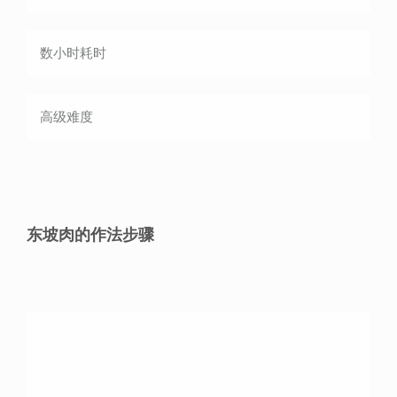
数小时
耗时
高级
难度
东坡肉的作法步骤