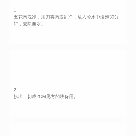
1
五花肉洗净，用刀将肉皮刮净，放入冷水中浸泡30分
钟，去除血水。
2
捞出，切成2CM见方的块备用。