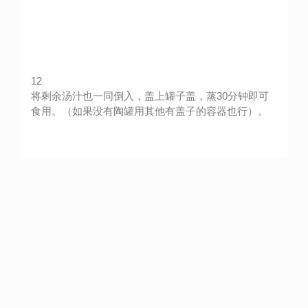
12
将剩余汤汁也一同倒入，盖上罐子盖，蒸30分钟即可
食用。（如果没有陶罐用其他有盖子的容器也行）。