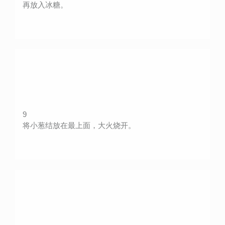
再放入冰糖。
9
将小葱结放在最上面，大火烧开。