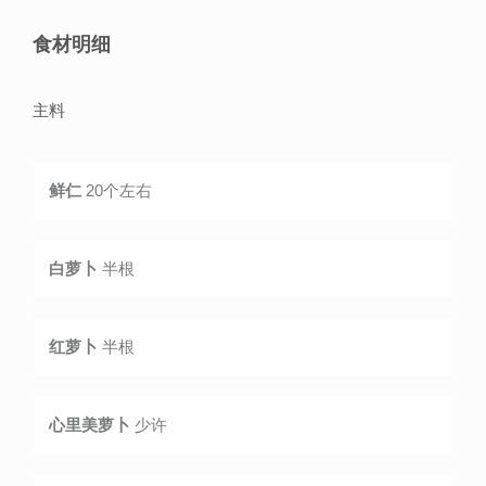
食材明细
主料
鲜仁
20个左右
白萝卜
半根
红萝卜
半根
心里美萝卜
少许