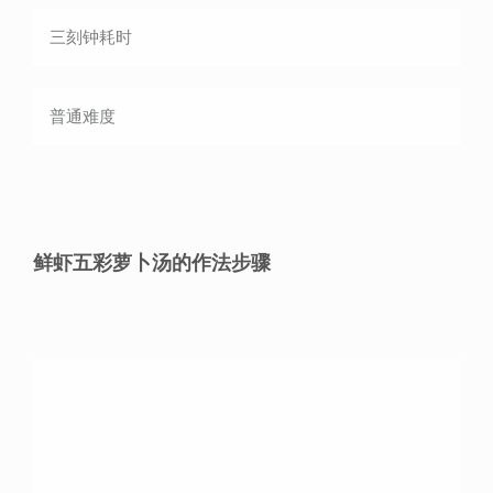
三刻钟
耗时
普通
难度
鲜虾五彩萝卜汤的作法步骤