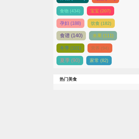
食物 (434)
宝宝 (207)
孕妇 (188)
饮食 (182)
食谱 (140)
水果 (111)
冬季 (101)
营养 (94)
夏季 (90)
家常 (82)
热门美食