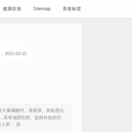
健康饮食
Sitemap
美食标签
2021-03-15
含有大量磷酸钙、骨胶原、骨粘蛋白
，具有滋阴壮阳、益精补血的功
人群： 湿