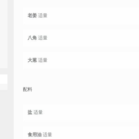
老姜
适量
八角
适量
大葱
适量
配料
盐
适量
食用油
适量