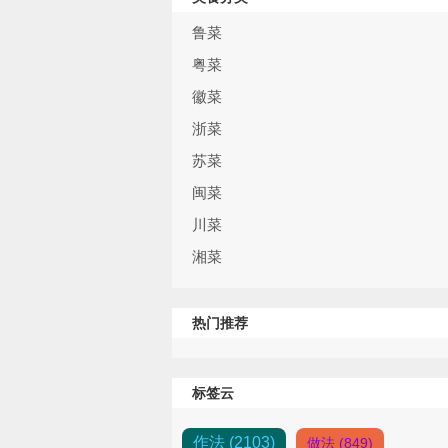
鲁菜
粤菜
徽菜
浙菜
苏菜
闽菜
川菜
湘菜
热门推荐
标签云
作法 (2103)
做法 (849)