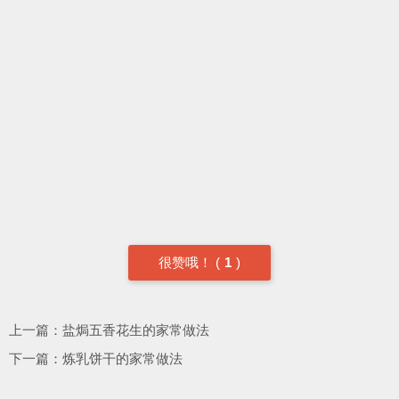
很赞哦！
(
1
)
上一篇：
盐焗五香花生的家常做法
下一篇：
炼乳饼干的家常做法