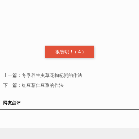
很赞哦！
(
4
)
上一篇：
冬季养生虫草花枸杞粥的作法
下一篇：
红豆薏仁豆浆的作法
网友点评