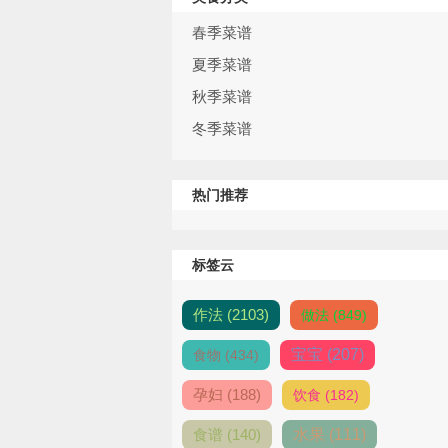
春季菜谱
夏季菜谱
秋季菜谱
冬季菜谱
热门推荐
标签云
作法 (2103)
做法 (849)
宝宝 (207)
食物 (434)
孕妇 (188)
饮食 (182)
食谱 (140)
水果 (111)