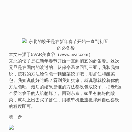
本文来源于5VAR美食谷（www.5var.com）
东北的饺子是在新年春节开始一直到初五的必备餐。这次
元旦是在国内的渡过的。从保亭温泉回到三亚，我和我姐
说，按我的方法给你包一顿酸菜饺子吧，用虾仁和酸菜
包。我姐说能好吃吗？看到我姐犹豫，就说那就按着你的
方法包吧。最后的结果是谁的方法都没包成饺子。把老8这
个爱吃饺子的人给愁坏了。回到东京，家里有腌好的酸
菜，就马上出去买了虾仁，用破壁机低速搅拌到自己喜欢
的程度即可。
第一盘