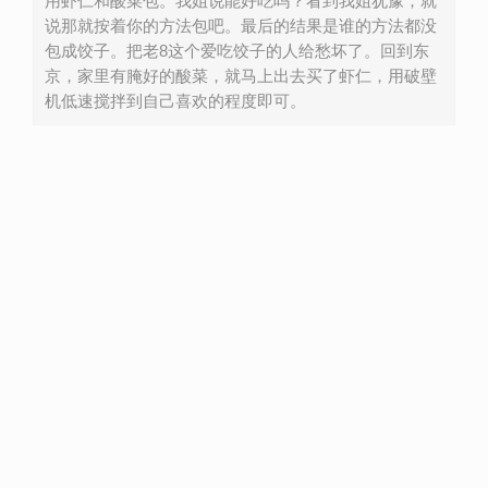
用虾仁和酸菜包。我姐说能好吃吗？看到我姐犹豫，就
说那就按着你的方法包吧。最后的结果是谁的方法都没
包成饺子。把老8这个爱吃饺子的人给愁坏了。回到东
京，家里有腌好的酸菜，就马上出去买了虾仁，用破壁
机低速搅拌到自己喜欢的程度即可。