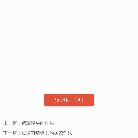
很赞哦！
(
4
)
上一篇：
紫薯馒头的作法
下一篇：
豆渣刀切馒头的居家作法