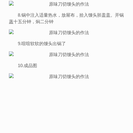
8.锅中注入适量热水，放屉布，拾入馒头胚盖盖。开锅
蒸
十五分钟，焖二分钟
9.喧喧软软的馒头出锅了
10.成品图