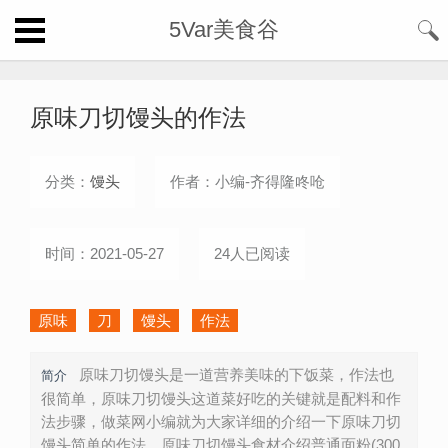
5Var美食谷
原味刀切馒头的作法
分类：
馒头
作者：小编-齐得隆咚呛
时间：2021-05-27
24人已阅读
原味
刀
馒头
作法
原味刀切馒头是一道营养美味的下饭菜，作法也
简介
很简单，原味刀切馒头这道菜好吃的关键就是配料和作
法步骤，做菜网小编就为大家详细的介绍一下原味刀切
馒头简单的作法。原味刀切馒头食材介绍普通面粉(300