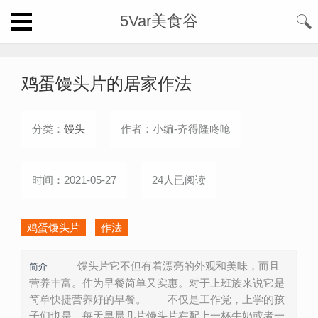
5Var美食谷
鸡蛋馒头片的居家作法
分类：
馒头
作者：小编-齐得隆咚呛
时间：2021-05-27
24人已阅读
鸡蛋馒头片
作法
馒头片它不但有着漂亮的外观和美味，而且
简介
营养丰富。作为早餐简单又实惠。对于上班族来说它是
简单快捷营养好的早餐。 不仅是工作党，上学的孩
子们也是，每天早晨几片馒头片在配上一杯牛奶或者一