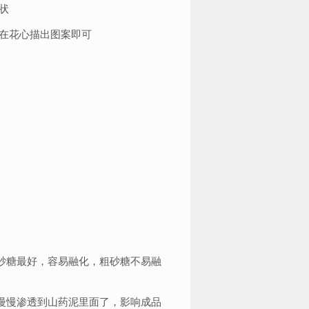
状
里在花心描出图案即可
砂糖最好，容易融化，粗砂糖不易融
慢慢渗透到山药泥里面了，影响成品