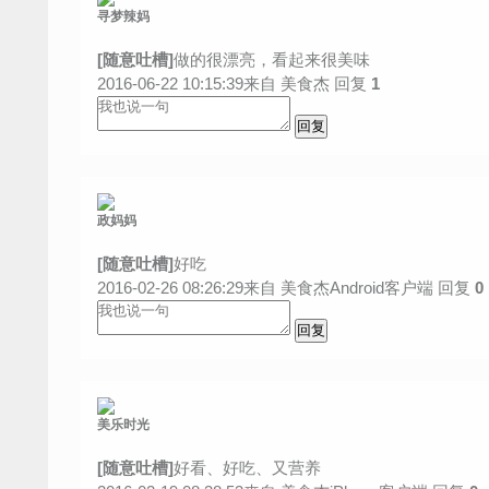
寻梦辣妈
[随意吐槽]
做的很漂亮，看起来很美味
2016-06-22 10:15:39来自 美食杰
回复
1
政妈妈
[随意吐槽]
好吃
2016-02-26 08:26:29来自 美食杰Android客户端
回复
0
美乐时光
[随意吐槽]
好看、好吃、又营养