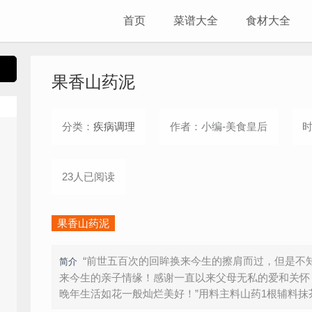
首页
菜谱大全
食材大全
果香山药泥
分类：
疾病调理
作者：小编-美食皇后
时
23人已阅读
果香山药泥
“前世五百次的回眸换来今生的擦肩而过，但是不
简介
来今生的亲子情缘！感谢一直以来父母无私的爱和关怀
晚年生活如花一般灿烂美好！”用料主料山药1根辅料抹