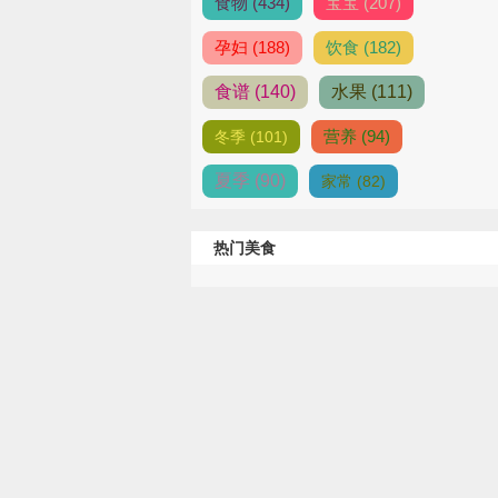
食物 (434)
宝宝 (207)
孕妇 (188)
饮食 (182)
食谱 (140)
水果 (111)
营养 (94)
冬季 (101)
夏季 (90)
家常 (82)
热门美食