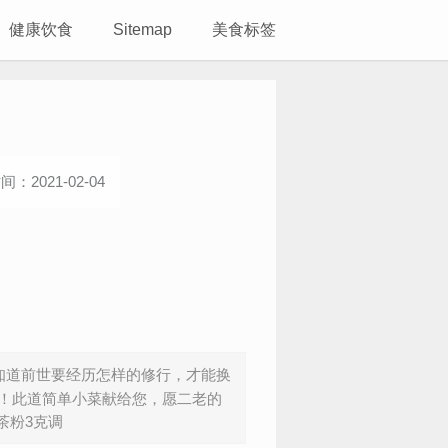
健康饮食
Sitemap
美食标签
间：2021-02-04
知道前世要经历怎样的修行，才能换
！此道简单小菜献给您，愿二老的
茶粉3克调