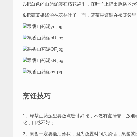
7.
把白色的山药泥装在裱花袋里，在叶子上描出脉络的形
8.
把菠萝果酱涂在花朵叶子上面，蓝莓果酱装在裱花袋
烹饪技巧
1、绿茶山药泥里要放点糖才好吃，不然有点清苦，放细
化，口感不好；
2、果酱一定要最后涂抹，因为放置时间久的话，果酱就