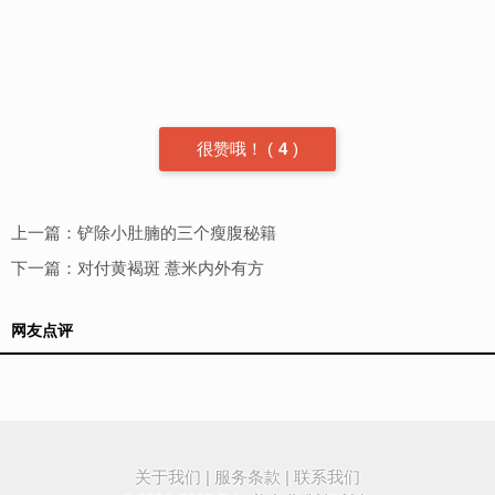
很赞哦！
(
4
)
上一篇：
铲除小肚腩的三个瘦腹秘籍
下一篇：
对付黄褐斑 薏米内外有方
网友点评
关于我们
|
服务条款
|
联系我们