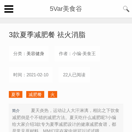
5Var美食谷
3款夏季减肥餐 祛火消脂
分类：
美容健身
作者：小编-美食王
时间：2021-02-10
22人已阅读
夏季
减肥餐
火
夏天炎热，运动让人大汗淋漓，相比之下饮食
简介
减肥倒是个不错的减肥方法。夏天吃什么减肥呢?小编
给大家介绍3款专为夏季减肥设计的健康减肥食谱，都
是常见原材料，MM们宅在家中就可以试试哦。