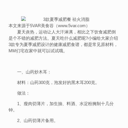
本文来源于5VAR美食谷（www.5var.com）
夏天炎热，运动让人大汗淋漓，相比之下饮食减肥倒
是个不错的减肥方法。夏天吃什么减肥呢?小编给大家介绍
3款专为夏季减肥设计的健康减肥食谱，都是常见原材料，
MM们宅在家中就可以试试哦。
一、山药炒木耳：
材料：山药300克，泡发好的黑木耳200克。
做法：
1、瘦肉切薄片，加生抽、料酒、水淀粉腌制十几分
钟。
2、山药切薄片备用。