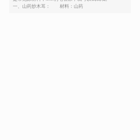
一、山药炒木耳： 材料：山药