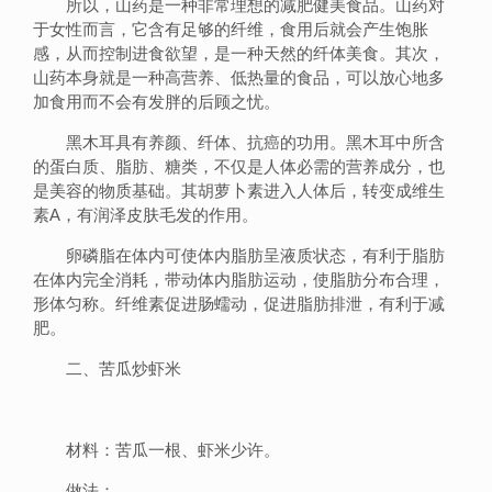
所以，山药是一种非常理想的减肥健美食品。山药对
于女性而言，它含有足够的纤维，食用后就会产生饱胀
感，从而控制进食欲望，是一种天然的纤体美食。其次，
山药本身就是一种高营养、低热量的食品，可以放心地多
加食用而不会有发胖的后顾之忧。
黑木耳具有养颜、纤体、抗癌的功用。黑木耳中所含
的蛋白质、脂肪、糖类，不仅是人体必需的营养成分，也
是美容的物质基础。其胡萝卜素进入人体后，转变成维生
素A，有润泽皮肤毛发的作用。
卵磷脂在体内可使体内脂肪呈液质状态，有利于脂肪
在体内完全消耗，带动体内脂肪运动，使脂肪分布合理，
形体匀称。纤维素促进肠蠕动，促进脂肪排泄，有利于减
肥。
二、苦瓜炒虾米
材料：苦瓜一根、虾米少许。
做法：