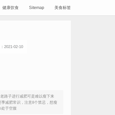
健康饮食
Sitemap
美食标签
2021-02-10
老路子进行减肥可是难以瘦下来
夏季减肥常识，注意8个禁忌，想瘦
体处于空腹