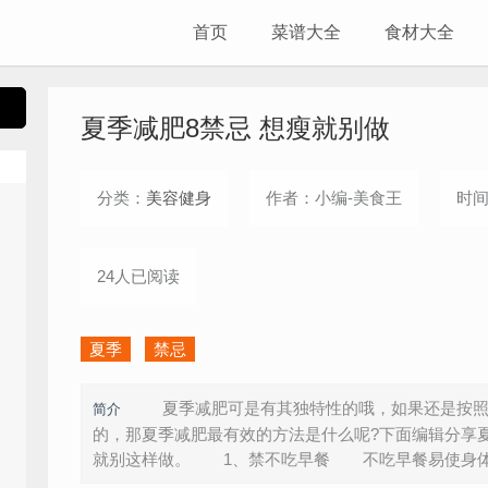
首页
菜谱大全
食材大全
夏季减肥8禁忌 想瘦就别做
分类：
美容健身
作者：小编-美食王
时间：
24人已阅读
夏季
禁忌
夏季减肥可是有其独特性的哦，如果还是按照
简介
的，那夏季减肥最有效的方法是什么呢?下面编辑分享
就别这样做。 1、禁不吃早餐 不吃早餐易使身