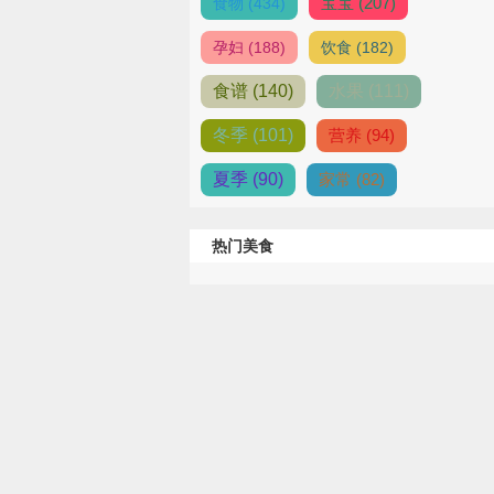
宝宝 (207)
食物 (434)
孕妇 (188)
饮食 (182)
食谱 (140)
水果 (111)
冬季 (101)
营养 (94)
夏季 (90)
家常 (82)
热门美食