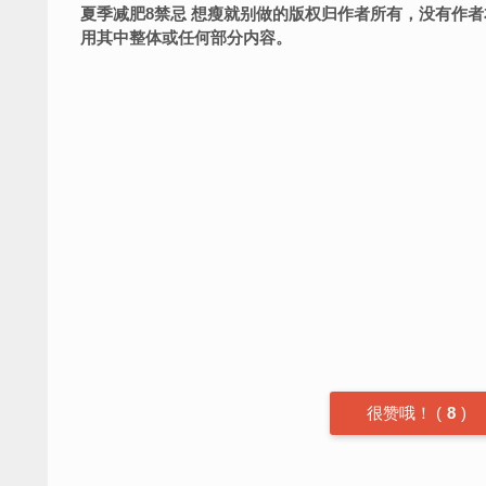
夏季减肥8禁忌 想瘦就别做的版权归作者所有，没有作
用其中整体或任何部分内容。
很赞哦！
(
8
)