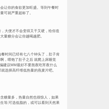
会让你的食欲更加旺盛。等到午餐时
热量可就严重超标了。
转，大便才不会变得又干又硬，给你造
有大量糖分会让你越喝越肥。
餐时间已经有七八个钟头了，肚子肯
啊，喂饱了肚子之后 就爬上床睡觉
小编建议MM最好不要熬夜吃宵夜什么
那就选择高纤维低热量的燕麦片吧。
含糖量多，热量自然也很惊人，如果
生等;可选低脂的，或可以看到天然果
。