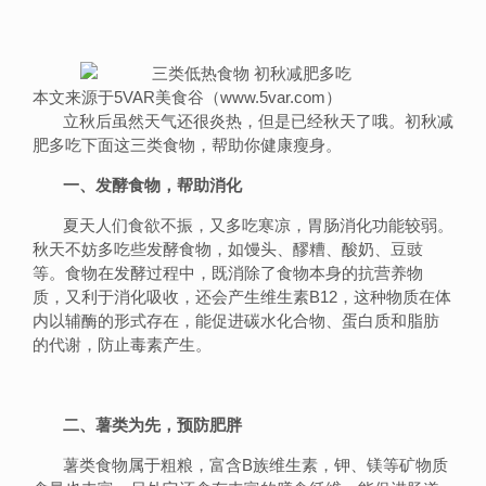
本文来源于5VAR美食谷（www.5var.com）
立秋后虽然天气还很炎热，但是已经秋天了哦。初秋减
肥多吃下面这三类食物，帮助你健康瘦身。
一、发酵食物，帮助消化
夏天人们食欲不振，又多吃寒凉，胃肠消化功能较弱。
秋天不妨多吃些发酵食物，如馒头、醪糟、酸奶、豆豉
等。食物在发酵过程中，既消除了食物本身的抗营养物
质，又利于消化吸收，还会产生维生素B12，这种物质在体
内以辅酶的形式存在，能促进碳水化合物、蛋白质和脂肪
的代谢，防止毒素产生。
二、薯类为先，预防肥胖
薯类食物属于粗粮，富含B族维生素，钾、镁等矿物质