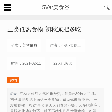
5Var美食谷
三类低热食物 初秋减肥多吃
分类：
美容健身
作者：小编-美食王
时间：2021-02-11
22人已阅读
食物
立秋后虽然天气还很炎热，但是已经秋天了哦。
简介
初秋减肥多吃下面这三类食物，帮助你健康瘦身。 一、
发酵食物，帮助消化 夏天人们食欲不振，又多吃寒凉，
胃肠消化功能较弱。秋天不妨多吃些发酵食物，如馒