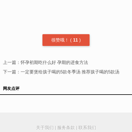
很赞哦！
(
11
)
上一篇：
怀孕初期吃什么好 孕期的进食方法
下一篇：
一定要煲给孩子喝的5款冬季汤 推荐孩子喝的5款汤
网友点评
关于我们
|
服务条款
|
联系我们