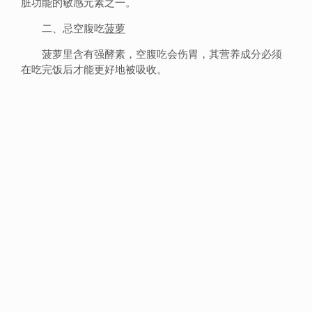
脏功能的敏感元素之一。
二、忌空腹吃
菠萝
菠萝里含有强酵素，空腹吃会伤胃，其营养成分必须
在吃完饭后才能更好地被吸收。