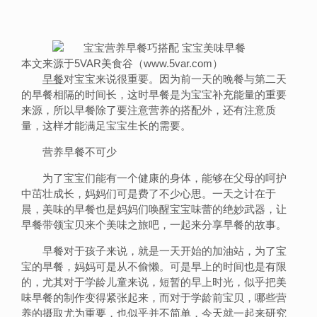
本文来源于5VAR美食谷（www.5var.com）
早餐
对宝宝来说很重要。因为前一天的晚餐与第二天
的早餐相隔的时间长，这时早餐是为宝宝补充能量的重要
来源，所以早餐除了要注意营养的搭配外，还有注意质
量，这样才能满足宝宝生长的需要。
营养早餐不可少
为了宝宝们能有一个健康的身体，能够在父母的呵护
中茁壮成长，妈妈们可是费了不少心思。一天之计在于
晨，美味的早餐也是妈妈们唤醒宝宝味蕾的绝妙武器，让
早餐带领宝贝来个美味之旅吧，一起来分享早餐的故事。
早餐对于孩子来说，就是一天开始的加油站，为了宝
宝的早餐，妈妈可是从不偷懒。可是早上的时间也是有限
的，尤其对于学龄儿童来说，短暂的早上时光，似乎把美
味早餐的制作变得紧张起来，而对于学龄前宝贝，哪些营
养的摄取尤为重要，也似乎并不简单，今天就一起来研究