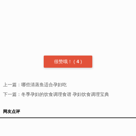
很赞哦！
(
4
)
上一篇：
哪些清蒸鱼适合孕妇吃
下一篇：
冬季孕妇的饮食调理食谱 孕妇饮食调理宝典
网友点评