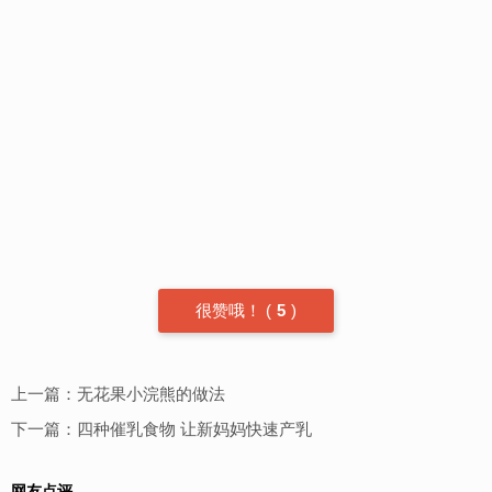
很赞哦！
(
5
)
上一篇：
无花果小浣熊的做法
下一篇：
四种催乳食物 让新妈妈快速产乳
网友点评