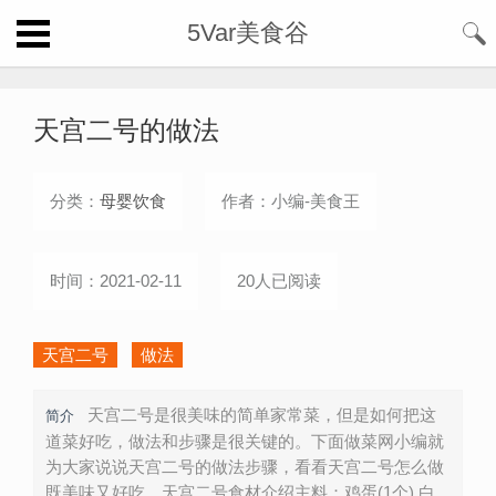
5Var美食谷
天宫二号的做法
分类：
母婴饮食
作者：小编-美食王
时间：2021-02-11
20人已阅读
天宫二号
做法
天宫二号是很美味的简单家常菜，但是如何把这
简介
道菜好吃，做法和步骤是很关键的。下面做菜网小编就
为大家说说天宫二号的做法步骤，看看天宫二号怎么做
既美味又好吃。天宫二号食材介绍主料：鸡蛋(1个) 白