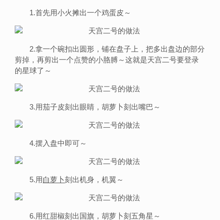
1.首先用小火摊出一个鸡蛋皮～
2.拿一个碗扣出圆形，铺在盘子上，把多出盘边的部分
剪掉，再剪出一个点赞的小胳膊～这就是天宫二号要登录
的星球了～
3.用茄子皮刻出眼睛，胡萝卜刻出嘴巴～
4.摆入盘中即可～
5.用
白萝卜
刻出机身，机翼～
6.用红甜椒刻出国旗，胡萝卜刻五角星～