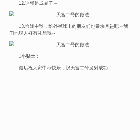
12.这就是成品了～
13.恰逢中秋，给外星球上的朋友们也带块月
饼
吧～我
们地球人好有礼貌哦～
1
小贴士：
最后祝大家中秋快乐，祝天宫二号发射成功！