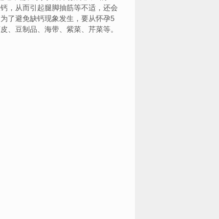
缺钙，从而引起腿脚抽筋等不适，还会
为了避免缺钙现象发生，要从怀孕5
虾皮、豆制品、海带、紫菜、芹菜等。