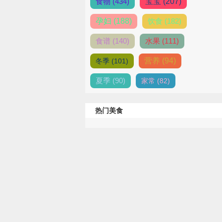
食物 (434)
宝宝 (207)
孕妇 (188)
饮食 (182)
食谱 (140)
水果 (111)
营养 (94)
冬季 (101)
夏季 (90)
家常 (82)
热门美食