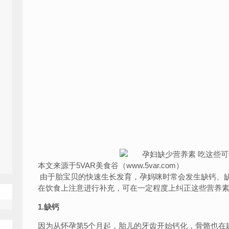
本文来源于5VAR美食谷（www.5var.com）
由于胎宝贝的快速生长发育，孕妈咪时常会发生缺钙、
在饮食上注意进行补充，可在一定程度上纠正这些营养
1.缺钙
因为从怀孕第5个月起，胎儿的牙齿开始钙化，骨骼也在