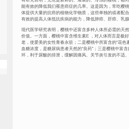
能有效的降低我们罹患癌症的几率。这是因为，常吃樱
体提供大量的抗癌的植物化学物质，这些单独的或者配
有效的提高人体抵抗疾病的能力，降低肺癌、肝癌、乳
现代医学研究表明，樱桃中还富含多种人体所必需的天
价值。一方面，樱桃中富含维生素E ，对人体而言是极
老，使爱美的女性青春永驻；二是樱桃中所富含的“花色
血糖浓度，是糖尿病患者天然的“良药”；三是樱桃中富
环，利于尿酸的排泄，缓解因痛风、关节炎引发的不适