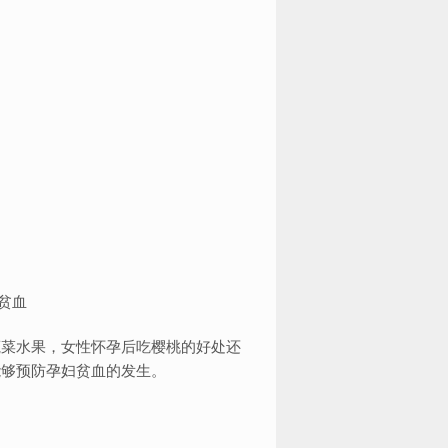
蔬菜水果，女性怀孕后吃樱桃的好处还
能够预防孕妇贫血的发生。