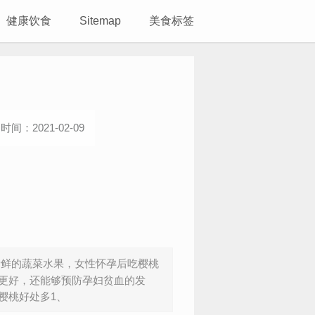
健康饮食
Sitemap
美食标签
时间：2021-02-09
新鲜的蔬菜水果，女性怀孕后吃樱桃
更好，还能够预防孕妇贫血的发
樱桃好处多1、