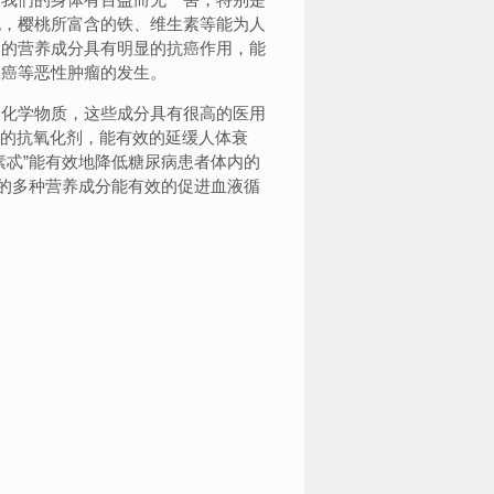
桃，樱桃所富含的铁、维生素等能为人
合的营养成分具有明显的抗癌作用，能
腺癌等恶性肿瘤的发生。
然化学物质，这些成分具有很高的医用
好的抗氧化剂，能有效的延缓人体衰
素忒”能有效地降低糖尿病患者体内的
含的多种营养成分能有效的促进血液循
。