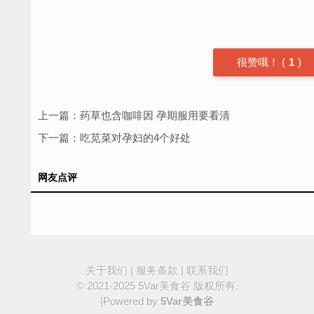
很赞哦！
(
1
)
上一篇：
药草也含咖啡因 孕期服用要看清
下一篇：
吃苋菜对孕妇的4个好处
网友点评
关于我们
|
服务条款
|
联系我们
© 2021-2025
5Var美食谷
版权所有.
|Powered by
5Var美食谷