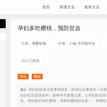
首页
菜谱大全
食材大全
孕妇多吃樱桃，预防贫血
分类：
母婴饮食
作者：小编-齐得隆咚呛
16人已阅读
孕妇
樱桃
孕妇的饮食注意事项很多，怀孕以后要多吃一些
简介
的好处还是很多的，能够补充微量元素，让孕妇的皮肤
生。孕妇能不能吃樱桃，孕期吃樱桃好处多一、孕期吃