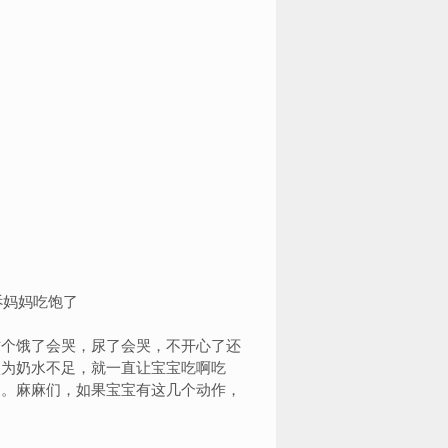
这个饿了会哭，尿了会哭，不开心了还
认为奶水不足，就一直让宝宝吃啊吃
到。麻麻们，如果宝宝有这几个动作，