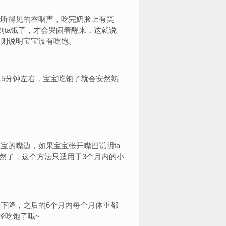
能听得见的吞咽声，吃完奶脸上有笑
到ta饿了，才会哭闹着醒来，这就说
，则说明宝宝没有吃饱。
15分钟左右，宝宝吃饱了就会安然熟
宝的嘴边，如果宝宝张开嘴巴说明ta
当然了，这个方法只适用于3个月内的小
下降，之后的6个月内每个月体重都
经吃饱了哦~