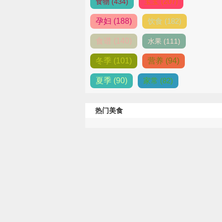
宝宝 (207)
食物 (434)
孕妇 (188)
饮食 (182)
食谱 (140)
水果 (111)
冬季 (101)
营养 (94)
夏季 (90)
家常 (82)
热门美食