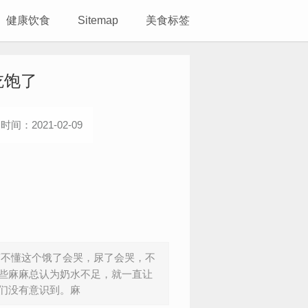
健康饮食
Sitemap
美食标签
吃饱了
时间：2021-02-09
搞不懂这个饿了会哭，尿了会哭，不
些麻麻总认为奶水不足，就一直让
们没有意识到。麻