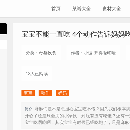
首页
菜谱大全
食材大全
宝宝不能一直吃 4个动作告诉妈妈
分类：
母婴饮食
作者：小编-齐得隆咚呛
18人已阅读
宝宝
动作
妈妈
麻麻们是不是总担心宝宝吃不饱？因为我们根本
简介
开心了还是只会哭的小家伙，到底有没有吃饱？还有一
宝宝吃啊吃啊，其实宝宝有时候已经吃饱了，只是麻麻