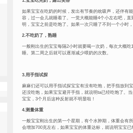
1.宝宝吃完奶，露出笑容
如果宝宝在吃奶的时候，发出有节奏的吮吸声，还伴有
容，过一会儿就睡着了。一觉大概能睡4个小左右吧，直
明，宝宝之前是吃饱了。如果一次只睡了不到一个小时
2.不吃奶了，熟睡
一般刚出生的宝宝每隔2小时就要喝一次奶，每次大概吃
睡。第二周之后就可以逐渐减少喂奶的次数。
3.用手指试探
麻麻们还可以用手指试探宝宝有没有吃饱，把手指放到宝
还没吃饱，如果宝宝避开手指，就说明ta已经吃饱了。
宝宝，3个月后这种反射就不明显啦！
4.测量体重
一般宝宝刚出生的第一个星期，有个水肿期，体重会有所
会增加700克左右，如果宝宝的体重达标，就说明宝宝已