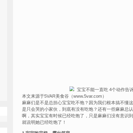
本文来源于5VAR美食谷（www.5var.com）
麻麻们是不是总担心宝宝吃不饱？因为我们根本搞不懂
是只会哭的小家伙，到底有没有吃饱？还有一些麻麻总
啊，其实宝宝有时候已经吃饱了，只是麻麻们没有意识
就说明她已经吃饱了！