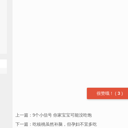
很赞哦！
(
3
)
上一篇：
9个小信号 你家宝宝可能没吃饱
下一篇：
吃核桃虽然补脑，但孕妇不宜多吃