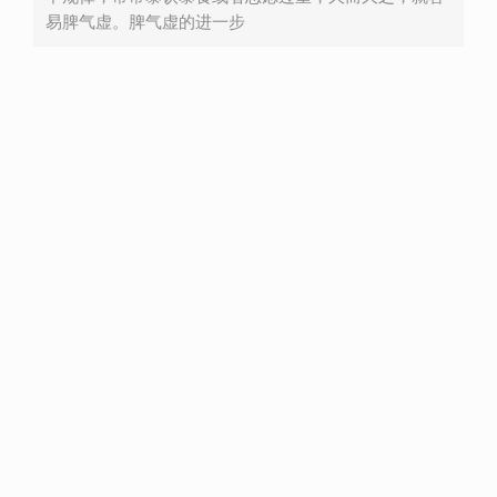
易脾气虚。脾气虚的进一步