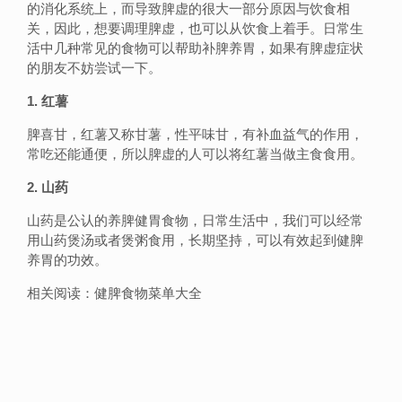
的消化系统上，而导致脾虚的很大一部分原因与饮食相
关，因此，想要调理脾虚，也可以从饮食上着手。日常生
活中几种常见的食物可以帮助补脾养胃，如果有脾虚症状
的朋友不妨尝试一下。
1. 红薯
脾喜甘，红薯又称甘薯，性平味甘，有补血益气的作用，
常吃还能通便，所以脾虚的人可以将红薯当做主食食用。
2. 山药
山药是公认的养脾健胃食物，日常生活中，我们可以经常
用山药煲汤或者煲粥食用，长期坚持，可以有效起到健脾
养胃的功效。
相关阅读：健脾食物菜单大全