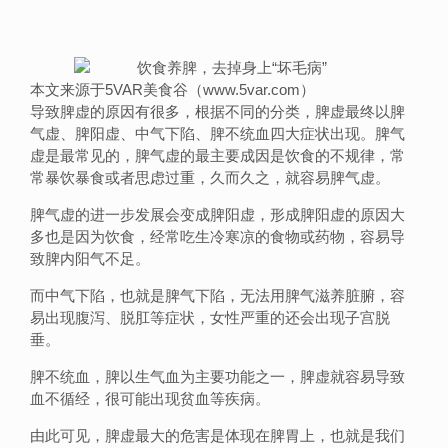
本文来源于5VAR美食谷（www.5var.com）
导致脾虚的原因有很多，根据不同的分类，脾虚最终以脾
气虚、脾阳虚、中气下陷、脾不统血四大症状出现。脾气
虚是最常见的，脾气虚的最主要成因是饮食的不规律，常
常暴饮暴食或者思虑过重，久而久之，就容易脾气虚。
脾气虚的进一步发展会变成脾阳虚，形成脾阳虚的原因大
多也是因为饮食，经常吃生冷寒凉的食物或药物，容易导
致脾内阳气不足。
而中气下陷，也就是脾气下陷，无法用脾气滋养脏腑，容
易出现腹泻、脱肛等症状，女性严重的还会出现子宫脱
垂。
脾不统血，脾以生气血为主要功能之一，脾虚就容易导致
血不循经，很可能出现贫血等疾病。
由此可见，脾虚最大的危害是体现在脾胃上，也就是我们