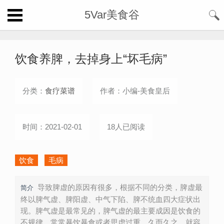
5Var美食谷
饮食养脾，去掉身上“坏毛病”
分类：
食疗菜谱
作者：小编-美食皇后
时间：2021-02-01
18人已阅读
饮食
毛病
导致脾虚的原因有很多，根据不同的分类，脾虚最
简介
终以脾气虚、脾阳虚、中气下陷、脾不统血四大症状出
现。脾气虚是最常见的，脾气虚的最主要成因是饮食的
不规律，常常暴饮暴食或者思虑过重，久而久之，就容