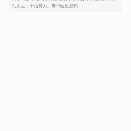
劲头足，干活有力。老中医说咸鸭