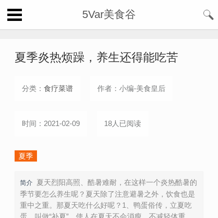
5Var美食谷
夏季炎热烦躁，养生还得能吃苦
分类：
食疗菜谱
作者：小编-美食皇后
时间：2021-02-09
18人已阅读
夏季
夏天烈阳高照、酷暑难耐，在这样一个炎热酷暑的
简介
季节要怎么养生呢？夏天除了注意避暑之外，饮食也是
重中之重。那夏天吃什么好呢？1、鸭蛋俗传，立夏吃
蛋，叫做“补夏”，使人在夏天不会消瘦，不减轻体重，