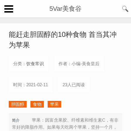
5Var美食谷
能赶走胆固醇的10种食物 首当其冲
为苹果
分类：
饮食常识
作者：小编-美食皇后
时间：2021-02-11
23人已阅读
胆固醇
食物
苹果
苹果：因富含果胶、纤维素和维生素C，有非
简介
常好的降脂作用。如果每天吃两个苹果，坚持一个月，