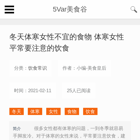
5Var美食谷
冬天体寒女性不宜的食物 体寒女性
平常要注意的饮食
分类：
饮食常识
作者：小编-美食皇后
时间：2021-02-11
25人已阅读
冬天
体寒
女性
食物
饮食
很多女性都有体寒的问题，一到冬季就容易
简介
手脚发冷。对于体寒的女性来说，平常要注意饮食，建