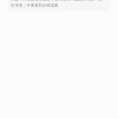
红等色；中果皮乳白或浅黄