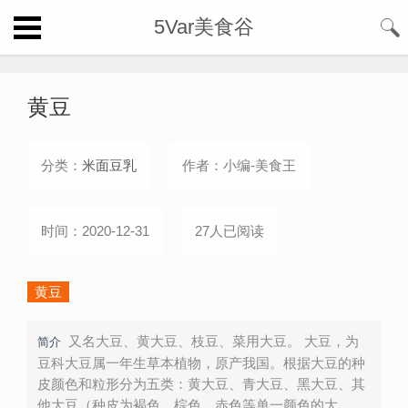
5Var美食谷
黄豆
分类：
米面豆乳
作者：小编-美食王
时间：2020-12-31
27人已阅读
黄豆
又名大豆、黄大豆、枝豆、菜用大豆。 大豆，为
简介
豆科大豆属一年生草本植物，原产我国。根据大豆的种
皮颜色和粒形分为五类：黄大豆、青大豆、黑大豆、其
他大豆（种皮为褐色、棕色、赤色等单一颜色的大