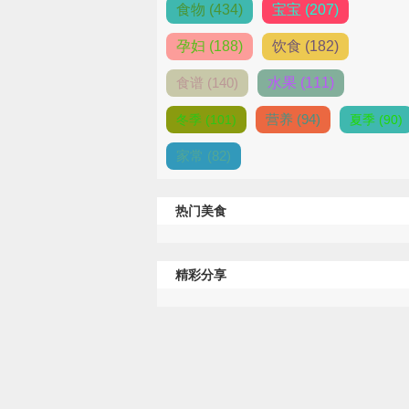
食物 (434)
宝宝 (207)
孕妇 (188)
饮食 (182)
食谱 (140)
水果 (111)
营养 (94)
冬季 (101)
夏季 (90)
家常 (82)
热门美食
精彩分享