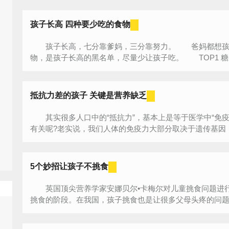
孩子长高 四种要少吃的食物
孩子长高，七分靠爹妈，三分靠努力。 爸妈都想孩子
物，是孩子长高的黑名单，尽量少让孩子吃。 TOP1 糖
抵抗力差的孩子 关键是营养缺乏
其实很多人口中的“抵抗力”，基本上是等于医学中“免疫
有关呢?老实说，我们人体的免疫力大部分取决于遗传基因，
5个妙招让孩子不挑食
英国顶尖营养学家安娜贝尔•卡梅尔对儿童挑食问题进行
挑食的阶段。在我国，孩子挑食也是让很多父母头疼的问题。