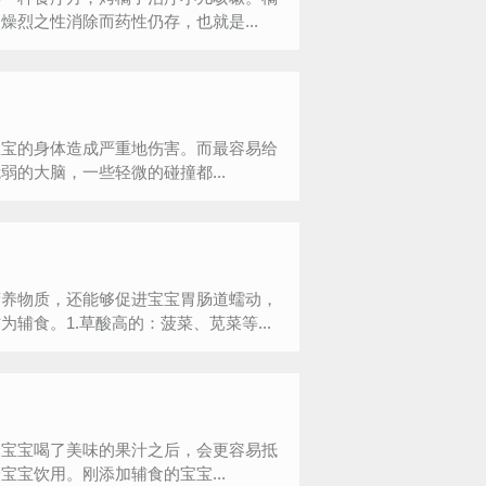
烈之性消除而药性仍存，也就是...
宝宝的身体造成严重地伤害。而最容易给
的大脑，一些轻微的碰撞都...
营养物质，还能够促进宝宝胃肠道蠕动，
食。1.草酸高的：菠菜、苋菜等...
给宝宝喝了美味的果汁之后，会更容易抵
宝饮用。刚添加辅食的宝宝...