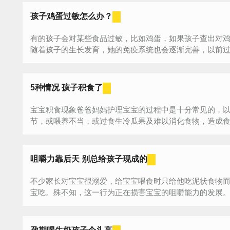
孩子鸡蛋过敏怎么办？
有的孩子会对某些食品过敏，比如鸡蛋，如果孩子查出对
随着孩子的生长发育，她的免疫系统也会逐渐完善，以前
小...
5种情况 孩子积食了
宝宝积食现象爸爸妈妈护理宝宝的过程中是十分常见的，
节，或喂养不当，或过食生冷瓜果及难以消化食物，造成
宝...
咀嚼力靠后天 别总给孩子现成的
不少家长对宝宝很溺爱，给宝宝喂食时只给他吃泥状食物
宝吃。殊不知，这一行为正在损害宝宝的咀嚼能力的发展。下