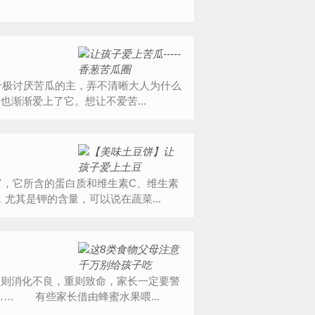
渐渐爱上了它。想让不爱苦...
尤其是钾的含量，可以说在蔬菜...
则消化不良，重则致命，家长一定要警
… 有些家长借由蜂蜜水果喂...