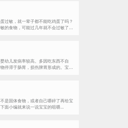
鸡蛋过敏，就一辈子都不能吃鸡蛋了吗？
过敏的食物，可能过几年就不会过敏了。
以婴幼儿发病率较高。多因吃东西不自
食物停滞于肠胃，损伤脾胃形成的。宝
而不是固体食物，或者自己嚼碎了再给宝
面小编就来说一说宝宝的咀嚼...