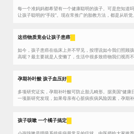
每一个准妈妈都希望有一个健康聪明的孩子。可是您知道
让孩子聪明的“手段”。现在常推广的胎教方法，都是从听觉、
这些物质竟会让孩子患癌
如今，孩子患癌在临床上并不罕见，按理说如今我们照顾
高呢？最主要就是人变懒了，生活中很多致癌物我们视而不见，
孕期补叶酸 孩子血压好
多项研究证实，孕期补叶酸可防止胎儿畸形。据美国“健康
一项新研究发现，如果母亲有心脏病疾病风险因素，孕期补充
孩子咳嗽 一个橘子搞定
小孩咳嗽是呼吸系统疾病最常见的症状。中医师给大家推