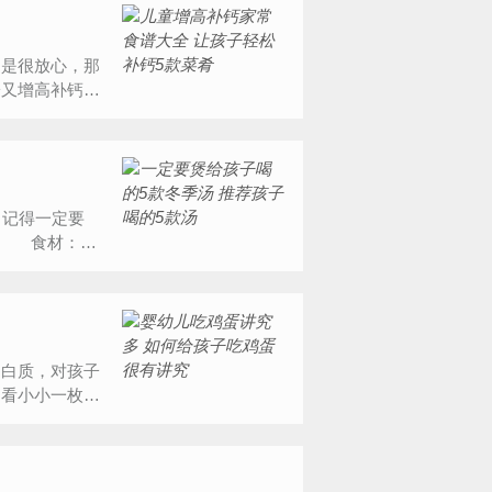
不是很放心，那
子又增高补钙又
记得一定要
上 食材：鲫
白质，对孩子
别看小小一枚鸡