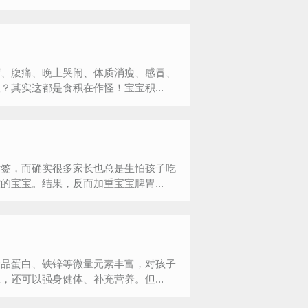
泻、腹痛、晚上哭闹、体质消瘦、感冒、
其实这都是食积在作怪！宝宝积...
标签，而确实很多家长也总是生怕孩子吃
宝宝。结果，反而加重宝宝脾胃...
食品蛋白、铁锌等微量元素丰富，对孩子
还可以强身健体、补充营养。但...