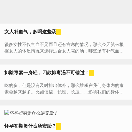
女人补血气，多喝这些汤
很多女性不仅气血不足而且还有宫寒的情况，那么今天就来根
据女人的体质情况来选择适合女人喝的汤，哪些汤有补气血的
功效呢？补气血的汤该如何煲呢？1、五红汤五红汤适合所有的
女性...
排除毒素一身轻，四款排毒汤不可错过！
吃的多，但是没有及时排出体外，那么堆积在我们身体内的毒
素会越来越多。比如便秘、长斑、长痘……影响我们的身体健
康。因为，定期排毒刻不容缓。那么有没有安全的排毒方法
呢？有的...
怀孕初期煲什么汤安胎？