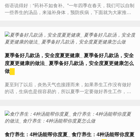
俗语说得好：“药补不如食补。”一年四季在春天，我们可以自制
一些养生的汤品，来滋补身体，预防疾病，下面就为大家推荐6
道适合春天滋补的汤品。一、春季适合喝的汤有什么1、猪血菠
菜...
夏季备好几款汤，安全度夏更健康_ 夏季备好几款汤，安全
度夏更健康的做法_ 夏季备好几款汤，安全度夏更健康怎么
做
夏至到了以后，炎热天气也接踵而来，如果养生工作没有做好
的话，生病也是很容易的，所以夏季一定要做好养生工作，最
基本的就是从饮食开始下手，下面给大家推荐几种养生汤，很
适合夏天喝，安...
食疗养生：4种汤能帮你度夏_ 食疗养生：4种汤能帮你度夏