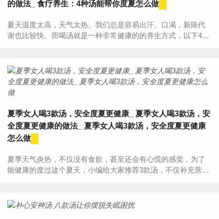
的做法_ 食疗养生：4种汤能帮你度夏怎么做
夏天温度太高，天气太热。我们总是容易出汗、口渴，新陈代
谢也比较快。而喝汤就是一种非常健康的的养生方式，以下4种
汤能帮你度夏，下面一起来看看吧。1、红枣绿豆粥材料：红枣
5枚、...
夏季女人喝3款汤，安全度夏更健康_ 夏季女人喝3款汤，安
全度夏更健康的做法_ 夏季女人喝3款汤，安全度夏更健康
怎么做
夏季天气炎热，不仅没有食欲，甚至还会有心慌的感觉，为了
能健康的度过这个夏天，小编给大家推荐3款汤，不仅补充营
养，还能帮助身体补充水分，来看一下吧！夏季女人必喝的3款
汤1、菜汤夏季...