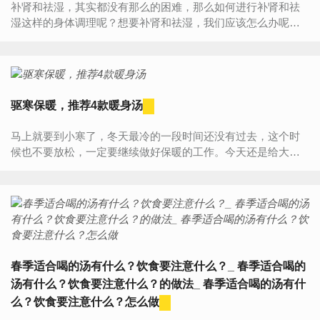
补肾和祛湿，其实都没有那么的困难，那么如何进行补肾和祛
湿这样的身体调理呢？想要补肾和祛湿，我们应该怎么办呢？
有什么补肾、祛湿的汤是值得推荐呢？一起看下！补肾汤食谱
1、丹参红花...
驱寒保暖，推荐4款暖身汤
马上就要到小寒了，冬天最冷的一段时间还没有过去，这个时
候也不要放松，一定要继续做好保暖的工作。今天还是给大家
推荐一些暖身汤来喝喝，4款暖身汤让你这个冬天不再寒冷！1.
干姜肉...
春季适合喝的汤有什么？饮食要注意什么？_ 春季适合喝的
汤有什么？饮食要注意什么？的做法_ 春季适合喝的汤有什
么？饮食要注意什么？怎么做