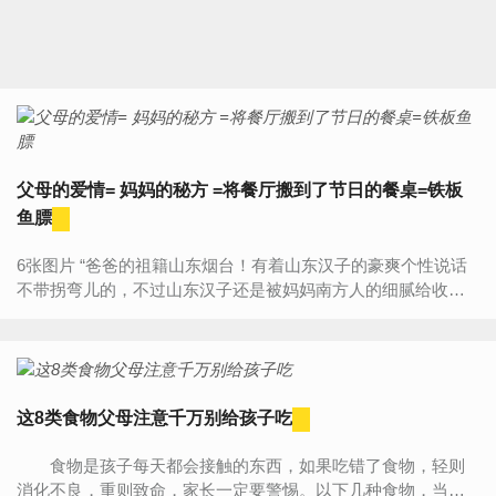
父母的爱情= 妈妈的秘方 =将餐厅搬到了节日的餐桌=铁板
鱼膘
6张图片 “爸爸的祖籍山东烟台！有着山东汉子的豪爽个性说话
不带拐弯儿的，不过山东汉子还是被妈妈南方人的细腻给收服
了，两个人一辈子都是为了南北双方的语言来斗嘴，听不懂南...
这8类食物父母注意千万别给孩子吃
食物是孩子每天都会接触的东西，如果吃错了食物，轻则
消化不良，重则致命，家长一定要警惕。以下几种食物，当父