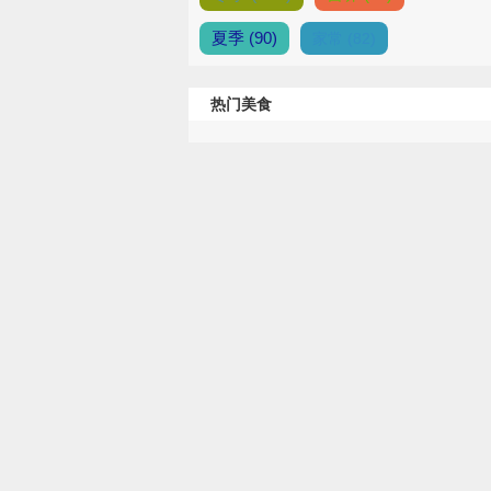
夏季 (90)
家常 (82)
热门美食