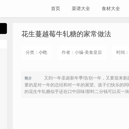
首页
菜谱大全
食材大全
花生蔓越莓牛轧糖的家常做法
分类：
小吃
作者：小编-美食皇后
时间：2
又到一年圣诞新年季!告别一年，又要迎来新的
简介
要的是对一年的总结和对一年的展望。孩子们快乐的同
的花生牛轧糖似乎还在口中回味!那时二分钱可以买一