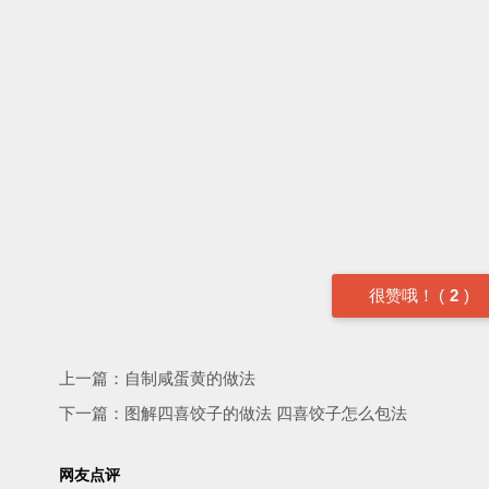
很赞哦！
(
2
)
上一篇：
自制咸蛋黄的做法
下一篇：
图解四喜饺子的做法 四喜饺子怎么包法
网友点评