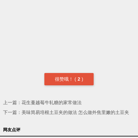
很赞哦！
(
2
)
上一篇：
花生蔓越莓牛轧糖的家常做法
下一篇：
美味简易培根土豆夹的做法 怎么做外焦里嫩的土豆夹
网友点评