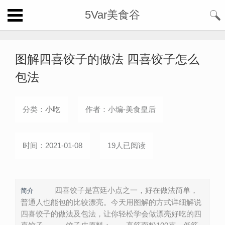
5Var美食谷
图解四喜饺子的做法 四喜饺子怎么
包法
分类：
小吃
作者：小编-美食皇后
时间：2021-01-08
19人已阅读
四喜饺子是宫廷小点之一，好在做法简单，
简介
普通人也能包的比较漂亮。今天用图解的方式详细解说
四喜饺子的做法及包法，让你轻松学会做漂亮好吃的四