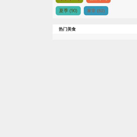
夏季 (90)
家常 (82)
热门美食