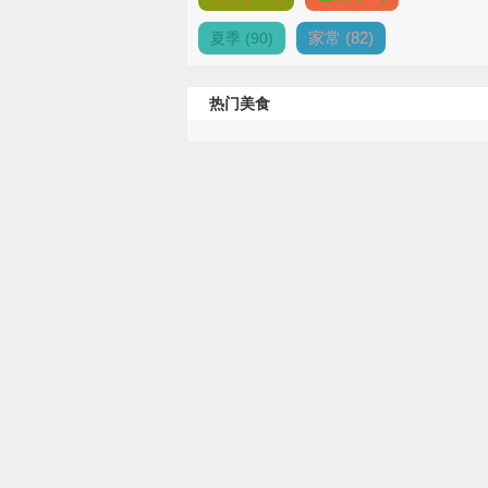
家常 (82)
夏季 (90)
热门美食