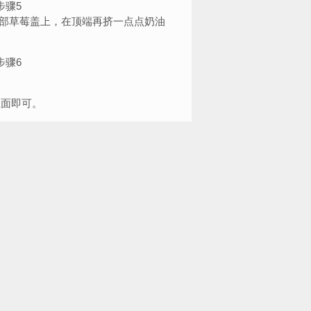
部草莓盖上，在顶端再挤一点点奶油
面即可。