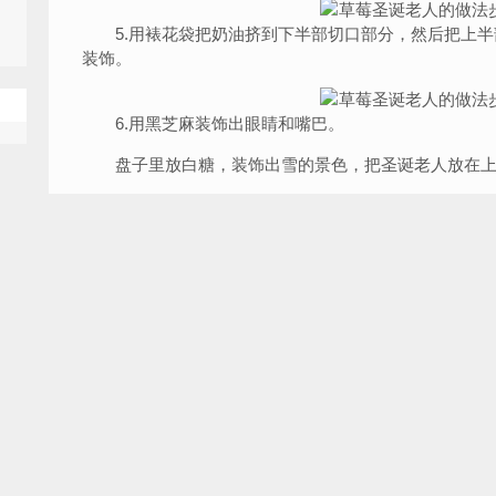
5.用裱花袋把奶油挤到下半部切口部分，然后把上半
装饰。
6.用黑芝麻装饰出眼睛和嘴巴。
盘子里放白糖，装饰出雪的景色，把圣诞老人放在上