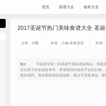
首页
菜谱大全
食材大全
2017圣诞节热门美味食谱大全 圣
分类：
小吃
作者：小编-美食皇后
时间：2
可能是学校一到圣诞节就搞圣诞晚会，我家的
简介
欢白胡子的圣诞老爷爷，希望能得到他亲手送的礼物，
能实现的。喜欢那碧绿的圣诞树，每当平安夜来临，都