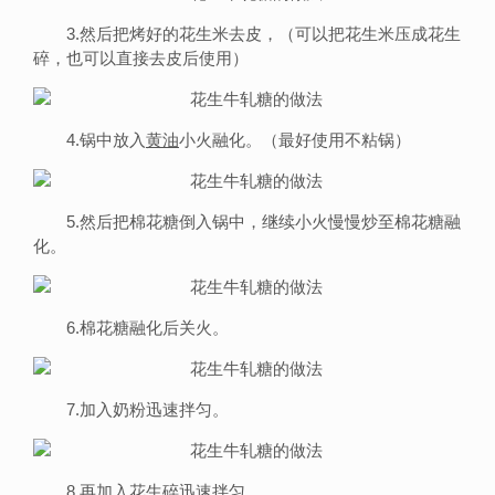
3.然后把烤好的花生米去皮，（可以把花生米压成花生
碎，也可以直接去皮后使用）
4.锅中放入
黄油
小火融化。（最好使用不粘锅）
5.然后把棉花糖倒入锅中，继续小火慢慢炒至棉花糖融
化。
6.棉花糖融化后关火。
7.加入奶粉迅速拌匀。
8.再加入花生碎迅速拌匀。