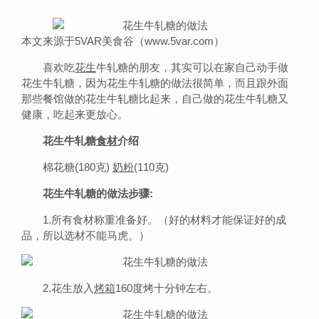
本文来源于5VAR美食谷（www.5var.com）
喜欢吃
花生
牛轧糖的朋友，其实可以在家自己动手做
花生牛轧糖，因为花生牛轧糖的做法很简单，而且跟外面
那些餐馆做的花生牛轧糖比起来，自己做的花生牛轧糖又
健康，吃起来更放心。
花生牛轧糖
食材
介绍
棉花糖(180克)
奶粉
(110克)
花生牛轧糖的做法步骤:
1.所有食材称重准备好。（好的材料才能保证好的成
品，所以选材不能马虎。）
2.花生放入
烤箱
160度烤十分钟左右。