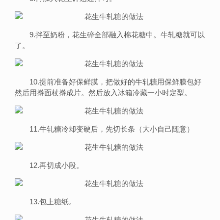
9.拌至奶粉，花生碎全部融入棉花糖中。牛轧糖就可以
了。
10.提前准备好保鲜膜，把做好的牛轧糖用保鲜膜包好
然后用擀面杖擀成片。然后放入冰箱冷藏一小时定型。
11.牛轧糖冷却变硬后，先切长条（大小自己随意）
12.再切成小段。
13.包上糖纸。