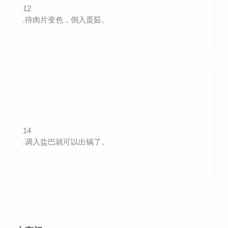
12
.待肉片变色，倒入蛋茹。
14
.调入盐巴就可以出锅了。