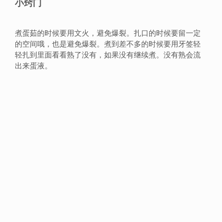
小窍门
煮蛋茹的时候要用文火，避免爆裂。扎口的时候要留一定
的空间哦，也是避免爆裂。煮到差不多的时候要用牙签轻
轻扎到里面看看熟了没有，如果没有继续煮。没有熟会流
出来蛋液。