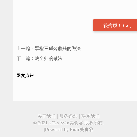
很赞哦！
(
2
)
上一篇：
黑椒三鲜烤蘑菇的做法
下一篇：
烤全虾的做法
网友点评
关于我们
|
服务条款
|
联系我们
© 2021-2025
5Var美食谷
版权所有.
|Powered by
5Var美食谷