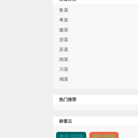
鲁菜
粤菜
徽菜
浙菜
苏菜
闽菜
川菜
湘菜
热门推荐
标签云
作法 (2103)
做法 (849)