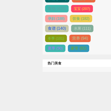
食物 (434)
宝宝 (207)
孕妇 (188)
饮食 (182)
食谱 (140)
水果 (111)
营养 (94)
冬季 (101)
夏季 (90)
家常 (82)
热门美食