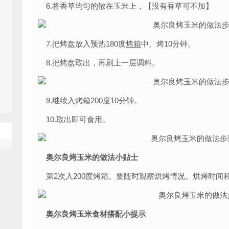
6.将香草均匀的散在玉米上，【没有香草可不加】
7.把烤盘放入预热180度
烤箱
中。烤10分钟。
8.把烤盘取出，再刷上一层调料。
9.继续入烤箱200度10分钟。
10.取出即可食用。
奥尔良烤玉米的做法小贴士
第2次入200度烤箱。要随时观察烘烤情况。烘烤时间
奥尔良烤玉米食材搭配小提示