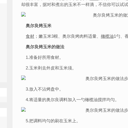
却很丰富，据对和煮出的玉米不一样滴，不信你可以试
奥尔良烤玉米
食材
；嫩玉米3根、奥尔良烤肉料适量、
橄榄油
1勺、
奥尔良烤玉米的做法
1.准备好所用食材。
2.玉米剥去外皮和玉米须。
3.放入不沾烤盘中。
4.将适量的奥尔良调料加入一勺橄榄油搅拌均匀。
5.把调料均匀的刷在玉米上。