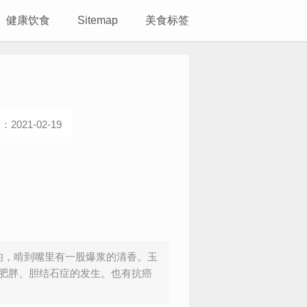
健康饮食
Sitemap
美食标签
2021-02-19
的，啃到嘴里有一股爆浆的清香。玉
肥胖、胆结石症的发生。也有抗癌