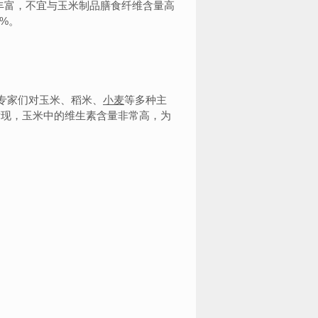
丰富，不宜与玉米制品膳食纤维含量高
0%。
专家们对玉米、稻米、
小麦
等多种主
发现，玉米中的维生素含量非常高，为