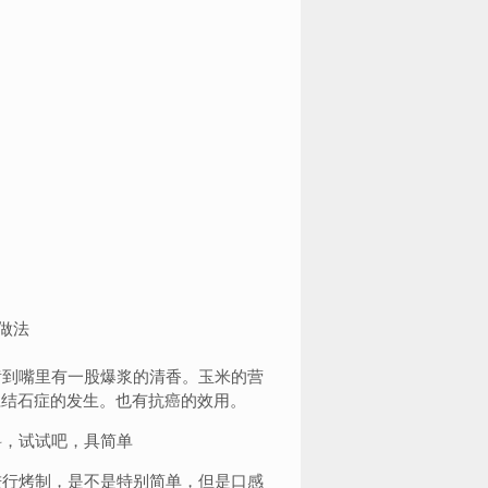
啃到嘴里有一股爆浆的清香。玉米的营
胆结石症的发生。也有抗癌的效用。
，试试吧，具简单
进行烤制，是不是特别简单，但是口感